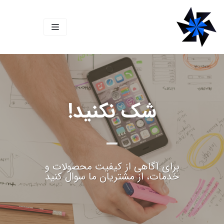
پرش
به
محتوا
شک نکنید!
برای آگاهی از کیفیت محصولات و
خدمات، از مشتریان ما سوال کنید