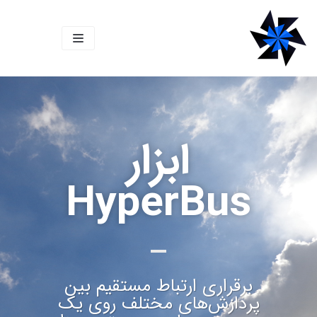
پرش
به
محتوا
ابزار
HyperBus
برقراری ارتباط مستقیم بین
پردازش‌های مختلف روی یک