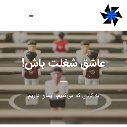
پرش
به
محتوا
عاشق شغلت باش!
به کاری که می‌کنیم، ایمان داریم