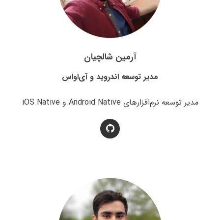
آرمین شالچیان
مدیر توسعه اندروید و آی‌او‌اس
مدیر توسعه نرم‌افزارهای Android Native و iOS Native