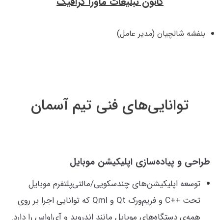
کانون تبلیغات ماورا گرافیک
بنفشه شالچیان (مدیر عامل)
توانایی‌های فنی تیم آسمان
طراحی و پیاده‌سازی اپلیکیشن موبایل
توسعه اپلیکیشن‌های چندسکویی/مالتی‌پلتفرم موبایل
تحت ++C و فریم‌ورک Qt و Qml که توانایی اجرا بر روی
همه‌ی دستگاه‌های موبایل مانند اندروید و آی‌او‌اس را دارد.