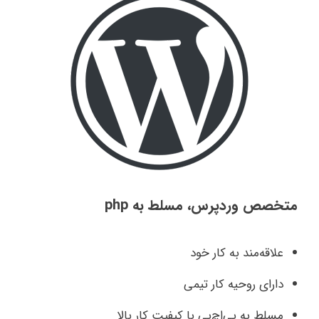
متخصص وردپرس، مسلط به php
علاقه‌مند به کار خود
دارای روحیه کار تیمی
مسلط به پی‌اچ‌پی با کیفیت کار بالا