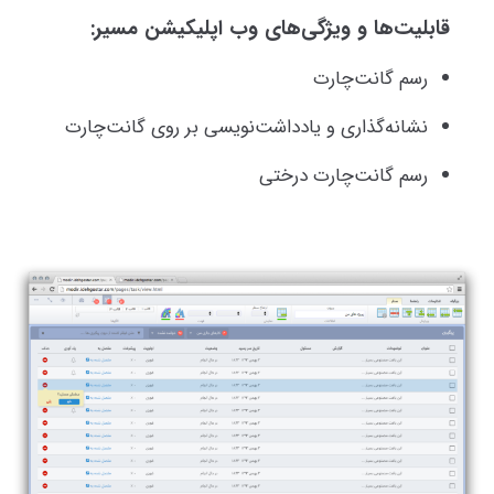
قابلیت‌ها و ویژگی‌های وب اپلیکیشن مسیر:
رسم گانت‌چارت
نشانه‌گذاری و یادداشت‌نویسی بر روی گانت‌چارت
رسم گانت‌چارت درختی