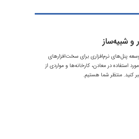
و شبیه‌ساز
ه تخصص در استفاده از تکنولوژی‌هایی که به توسعه نرم‌افزار برای embedded deviceها و توسعه پنل‌های نرم‌افزاری برای سخت‌افزارهای
د استفاده در معادن، کارخانه‌ها و مواردی از
بر کنید. منتظر شما هستیم.